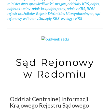
ministerstwo sprawiedliwości
,
ms gov
,
oddziały KRS
,
odpis
,
odpis aktualny
,
odpis krs
,
odpis pełny
,
odpis z KRS
,
RDN
,
rejestr dłużników
,
Rejestr Dłużników Niewypłacalnych
,
sąd
rejonowy w Przemyślu
,
sądy KRS
,
wyciąg z KRS
Sąd Rejonowy
w Radomiu
Oddział Centralnej Informacji
Krajowego Rejestru Sądowego