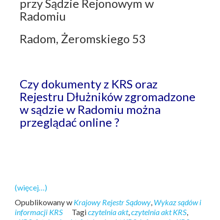
przy Sądzie Rejonowym w
Radomiu
Radom, Żeromskiego 53
Czy dokumenty z KRS oraz
Rejestru Dłużników zgromadzone
w sądzie w Radomiu można
przeglądać online ?
(więcej…)
Opublikowany w
Krajowy Rejestr Sądowy
,
Wykaz sądów i
informacji KRS
Tagi
czytelnia akt
,
czytelnia akt KRS
,