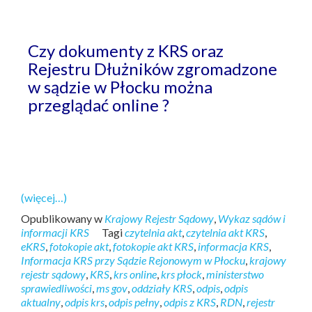
Czy dokumenty z KRS oraz
Rejestru Dłużników zgromadzone
w sądzie w Płocku można
przeglądać online ?
(więcej…)
Opublikowany w
Krajowy Rejestr Sądowy
,
Wykaz sądów i
informacji KRS
Tagi
czytelnia akt
,
czytelnia akt KRS
,
eKRS
,
fotokopie akt
,
fotokopie akt KRS
,
informacja KRS
,
Informacja KRS przy Sądzie Rejonowym w Płocku
,
krajowy
rejestr sądowy
,
KRS
,
krs online
,
krs płock
,
ministerstwo
sprawiedliwości
,
ms gov
,
oddziały KRS
,
odpis
,
odpis
aktualny
,
odpis krs
,
odpis pełny
,
odpis z KRS
,
RDN
,
rejestr