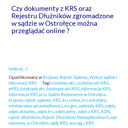
Czy dokumenty z KRS oraz
Rejestru Dłużników zgromadzone
w sądzie w Ostrołęce można
przeglądać online ?
(więcej…)
Opublikowany w
Krajowy Rejestr Sądowy
,
Wykaz sądów i
informacji KRS
Tagi
czytelnia akt
,
czytelnia akt KRS
,
eKRS
,
fotokopie akt
,
fotokopie akt KRS
,
informacja KRS
,
Informacja KRS przy Sądzie Rejonowym w Ostrołęce
,
krajowy rejestr sądowy
,
KRS
,
krs online
,
krs ostrołęka
,
ministerstwo sprawiedliwości
,
ms gov
,
oddziały KRS
,
odpis
,
odpis aktualny
,
odpis krs
,
odpis pełny
,
odpis z KRS
,
RDN
,
rejestr dłużników
,
Rejestr Dłużników Niewypłacalnych
,
sąd
rejonowy w Ostrołęce
,
sądy KRS
,
wyciąg z KRS