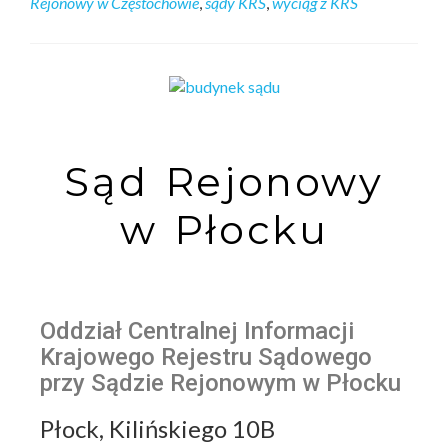
Rejonowy w Częstochowie
,
sądy KRS
,
wyciąg z KRS
Sąd Rejonowy
w Płocku
Oddział Centralnej Informacji
Krajowego Rejestru Sądowego
przy Sądzie Rejonowym w Płocku
Płock, Kilińskiego 10B