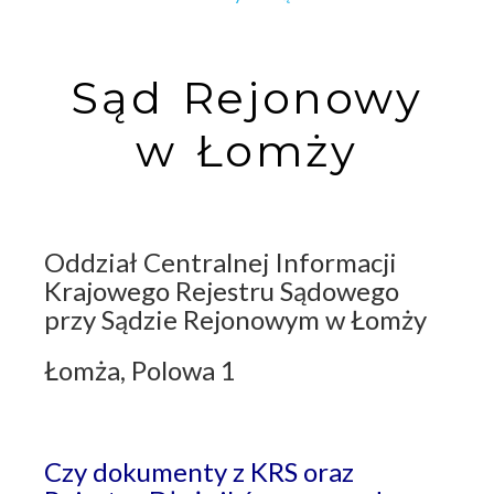
Sąd Rejonowy
w Łomży
Oddział Centralnej Informacji
Krajowego Rejestru Sądowego
przy Sądzie Rejonowym w Łomży
Łomża, Polowa 1
Czy dokumenty z KRS oraz