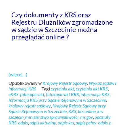
Czy dokumenty z KRS oraz
Rejestru Dłużników zgromadzone
w sądzie w Szczecinie można
przeglądać online ?
(więcej…)
Opublikowany w
Krajowy Rejestr Sądowy
,
Wykaz sądów i
informacji KRS
Tagi
czytelnia akt
,
czytelnia akt KRS
,
eKRS
,
fotokopie akt
,
fotokopie akt KRS
,
informacja KRS
,
Informacja KRS przy Sądzie Rejonowym w Szczecinie
,
krajowy rejestr sądowy
,
Krajowy Rejestr Sądowy przy
Sądzie Rejonowym w Szczecinie
,
KRS
,
krs online
,
krs
szczecin
,
ministerstwo sprawiedliwości
,
ms gov
,
oddziały
KRS
,
odpis
,
odpis aktualny
,
odpis krs
,
odpis pełny
,
odpis z