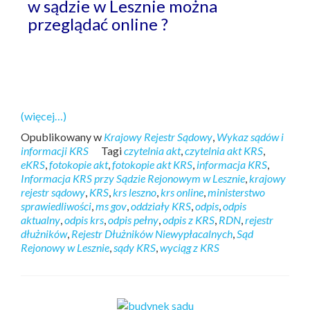
w sądzie w Lesznie można
przeglądać online ?
(więcej…)
Opublikowany w
Krajowy Rejestr Sądowy
,
Wykaz sądów i
informacji KRS
Tagi
czytelnia akt
,
czytelnia akt KRS
,
eKRS
,
fotokopie akt
,
fotokopie akt KRS
,
informacja KRS
,
Informacja KRS przy Sądzie Rejonowym w Lesznie
,
krajowy
rejestr sądowy
,
KRS
,
krs leszno
,
krs online
,
ministerstwo
sprawiedliwości
,
ms gov
,
oddziały KRS
,
odpis
,
odpis
aktualny
,
odpis krs
,
odpis pełny
,
odpis z KRS
,
RDN
,
rejestr
dłużników
,
Rejestr Dłużników Niewypłacalnych
,
Sąd
Rejonowy w Lesznie
,
sądy KRS
,
wyciąg z KRS