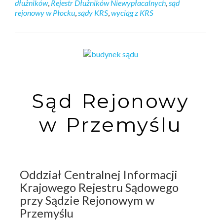
dłużników
,
Rejestr Dłużników Niewypłacalnych
,
sąd
rejonowy w Płocku
,
sądy KRS
,
wyciąg z KRS
Sąd Rejonowy
w Przemyślu
Oddział Centralnej Informacji
Krajowego Rejestru Sądowego
przy Sądzie Rejonowym w
Przemyślu