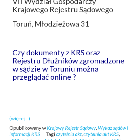
VII Wydział Gospodarczy
Krajowego Rejestru Sądowego
Toruń, Młodzieżowa 31
Czy dokumenty z KRS oraz
Rejestru Dłużników zgromadzone
w sądzie w Toruniu można
przeglądać online ?
(więcej…)
Opublikowany w
Krajowy Rejestr Sądowy
,
Wykaz sądów i
informacji KRS
Tagi
czytelnia akt
,
czytelnia akt KRS
,