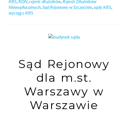
KRS
,
RDN
,
rejestr dłużników
,
Rejestr Dłużników
Niewypłacalnych
,
Sąd Rejonowy w Szczecinie
,
sądy KRS
,
wyciąg z KRS
Sąd Rejonowy
dla m.st.
Warszawy w
Warszawie