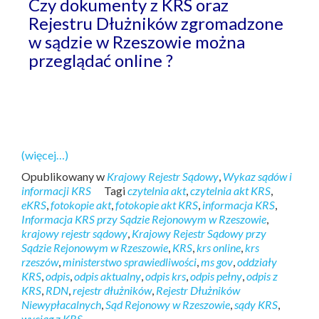
Czy dokumenty z KRS oraz
Rejestru Dłużników zgromadzone
w sądzie w Rzeszowie można
przeglądać online ?
(więcej…)
Opublikowany w
Krajowy Rejestr Sądowy
,
Wykaz sądów i
informacji KRS
Tagi
czytelnia akt
,
czytelnia akt KRS
,
eKRS
,
fotokopie akt
,
fotokopie akt KRS
,
informacja KRS
,
Informacja KRS przy Sądzie Rejonowym w Rzeszowie
,
krajowy rejestr sądowy
,
Krajowy Rejestr Sądowy przy
Sądzie Rejonowym w Rzeszowie
,
KRS
,
krs online
,
krs
rzeszów
,
ministerstwo sprawiedliwości
,
ms gov
,
oddziały
KRS
,
odpis
,
odpis aktualny
,
odpis krs
,
odpis pełny
,
odpis z
KRS
,
RDN
,
rejestr dłużników
,
Rejestr Dłużników
Niewypłacalnych
,
Sąd Rejonowy w Rzeszowie
,
sądy KRS
,
wyciąg z KRS