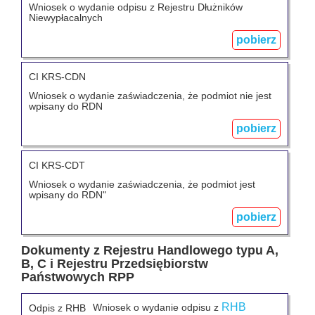
Wniosek o wydanie odpisu z Rejestru Dłużników
Niewypłacalnych
pobierz
CI KRS-CDN
Wniosek o wydanie zaświadczenia, że podmiot nie jest
wpisany do RDN
pobierz
CI KRS-CDT
Wniosek o wydanie zaświadczenia, że podmiot jest
wpisany do RDN"
pobierz
Dokumenty z Rejestru Handlowego typu A,
B, C i Rejestru Przedsiębiorstw
Państwowych RPP
RHB
Wniosek o wydanie odpisu z
Odpis z RHB