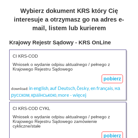
Wybierz dokument KRS który Cię
interesuje a otrzymasz go na adres e-
mail, listem lub kurierem
Krajowy Rejestr Sądowy - KRS OnLine
CI KRS-COD
Wniosek o wydanie odpisu aktualnego / pełnego z
Krajowego Rejestru Sądowego
pobierz
in english
auf Deutsch
česky
en français
на
download:
,
,
,
,
русском
країнською
more - więcej
,
,
CI KRS-COD CYKL
Wniosek o wydanie odpisu aktualnego / pełnego z
Krajowego Rejestru Sądowego zamówienie
cykliczne/stałe
pobierz