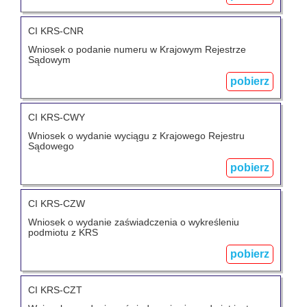
CI KRS-CNR
Wniosek o podanie numeru w Krajowym Rejestrze
Sądowym
pobierz
CI KRS-CWY
Wniosek o wydanie wyciągu z Krajowego Rejestru
Sądowego
pobierz
CI KRS-CZW
Wniosek o wydanie zaświadczenia o wykreśleniu
podmiotu z KRS
pobierz
CI KRS-CZT