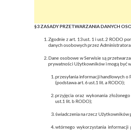
§3 ZASADY PRZETWARZANIA DANYCH O
Zgodnie z art. 13 ust. 1 i ust. 2 RODO p
danych osobowych przez Administratora
Dane osobowe w Serwisie są przetwarza
prywatności Użytkowników i mogą być w
przesyłania informacji handlowych o
(podstawa art. 6 ust.1 lit. a RODO);
przyjęcia oraz wykonania złożonego
ust.1 lit. b RODO);
świadczenia na rzecz Użytkowników pr
wtórnego wykorzystania informacji p