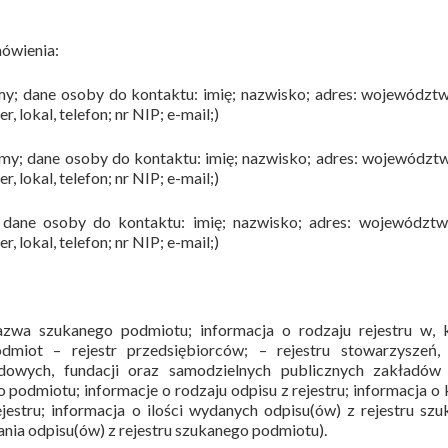
ówienia:
my; dane osoby do kontaktu: imię; nazwisko; adres: województ
, lokal, telefon; nr NIP; e-mail;)
rmy; dane osoby do kontaktu: imię; nazwisko; adres: województ
, lokal, telefon; nr NIP; e-mail;)
 dane osoby do kontaktu: imię; nazwisko; adres: województw
, lokal, telefon; nr NIP; e-mail;)
azwa szukanego podmiotu; informacja o rodzaju rejestru w, 
dmiot – rejestr przedsiębiorców; – rejestru stowarzyszeń, 
odowych, fundacji oraz samodzielnych publicznych zakładów 
podmiotu; informacje o rodzaju odpisu z rejestru; informacja o
ejestru; informacja o ilości wydanych odpisu(ów) z rejestru sz
nia odpisu(ów) z rejestru szukanego podmiotu).