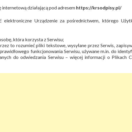
nę internetową działającą pod adresem
https://krsodpisy.pl/
eć
elektroniczne Urządzenie za pośrednictwem, którego Użyt
osobę, która korzysta z Serwisu;
przez to rozumieć
pliki tekstowe, wysyłane przez Serwis, zapisy
rawidłowego funkcjonowania Serwisu, używane m.in. do identyfi
wanych do odwiedzania Serwisu – więcej informacji o Plikach 