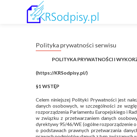
Polityka prywatności serwisu
POLITYKA PRYWATNOŚCI I WYKORZY
(https://KRSodpisy.pl/)
§1 WSTĘP
Celem niniejszej Polityki Prywatności jest n
danych osobowych, w szczególności ze wzglę
rozporządzenia Parlamentu Europejskiego i Rad
w związku z przetwarzaniem danych osobowyc
dyrektywy 95/46/WE (ogólne rozporządzenie o 
o podstawach prawnych przetwarzania danych
prawach podmiotów danych z tym związanych w 