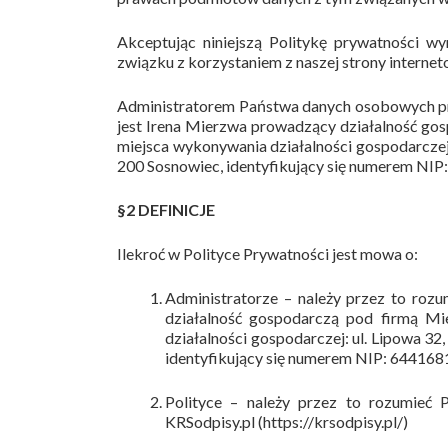
Akceptując niniejszą Politykę prywatności 
związku z korzystaniem z naszej strony interne
Administratorem Państwa danych osobowych prze
jest Irena Mierzwa prowadzący działalność 
miejsca wykonywania działalności gospodarczej:
200 Sosnowiec, identyfikujący się numerem NI
§2 DEFINICJE
Ilekroć w Polityce Prywatności jest mowa o:
Administratorze – należy przez to ro
działalność gospodarczą pod firmą 
działalności gospodarczej: ul. Lipowa 32
identyfikujący się numerem NIP: 644168
Polityce –
należy przez to rozumieć
KRSodpisy.pl (https://krsodpisy.pl/)