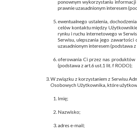
ponownym wykorzystaniu informacji s
prawnie uzasadnionym interesem (podst
ewentualnego ustalenia, dochodzeni
celów kontaktu między Użytkownikie
rynku i ruchu internetowego w Serwi
Serwisu, ulepszania jego zawartości
uzasadnionym interesem (podstawa z ar
oferowania Ci przez nas produktów 
(podstawa z art.6 ust.1 lit. f RODO);
W związku z korzystaniem z Serwisu Adm
Osobowych Użytkownika, które użytkown
Imię;
Nazwisko;
adres e-mail;