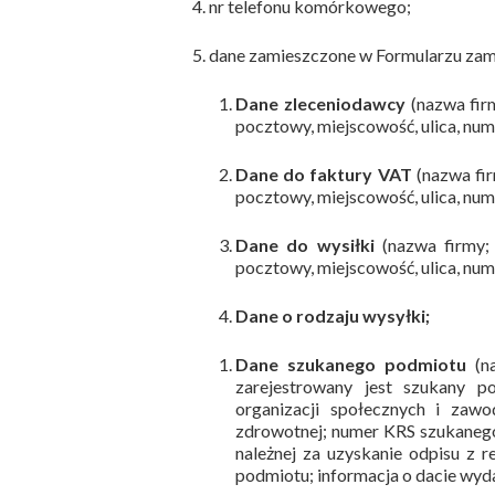
nr telefonu komórkowego;
dane zamieszczone w Formularzu zam
Dane zleceniodawcy
(nazwa fir
pocztowy, miejscowość, ulica, numer
Dane do faktury VAT
(nazwa fi
pocztowy, miejscowość, ulica, numer
Dane do wysiłki
(nazwa firmy;
pocztowy, miejscowość, ulica, numer
Dane o rodzaju wysyłki;
Dane szukanego podmiotu
(n
zarejestrowany jest szukany po
organizacji społecznych i zaw
zdrowotnej; numer KRS szukanego 
należnej za uzyskanie odpisu z r
podmiotu; informacja o dacie wyda