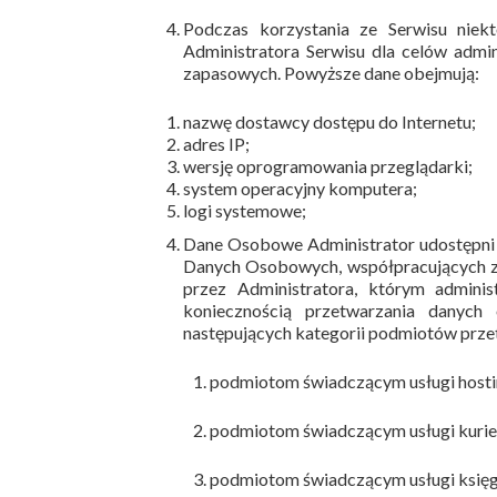
Podczas korzystania ze Serwisu nie
Administratora Serwisu dla celów admin
zapasowych. Powyższe dane obejmują:
nazwę dostawcy dostępu do Internetu;
adres IP;
wersję oprogramowania przeglądarki;
system operacyjny komputera;
logi systemowe;
Dane Osobowe Administrator udostępni
Danych Osobowych, współpracujących 
przez Administratora, którym adminis
koniecznością przetwarzania danych
następujących kategorii podmiotów prze
podmiotom świadczącym usługi host
podmiotom świadczącym usługi kurier
podmiotom świadczącym usługi księ