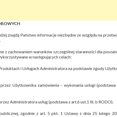
SOBOWYCH
oniżej znajdą Państwo informacje niezbędne ze względu na przetw
.
ne z zachowaniem warunków szczególnej staranności dla posza
ykorzystywane w następujących celach:
 Produktach i Usługach Administratora na podstawie zgody Użyt
 przez Użytkownika zamówienia – wykonania usługi (podstawa 
zez Administratora usług (podstawa z art.6 ust.1 lit. b RODO);
ublicznej, zgodnie z art. 5 pkt. 1 Ustawy z dnia 25 lutego 20