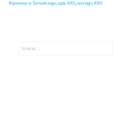
Rejonowy w Tarnobrzegu
,
sądy KRS
,
wyciąg z KRS