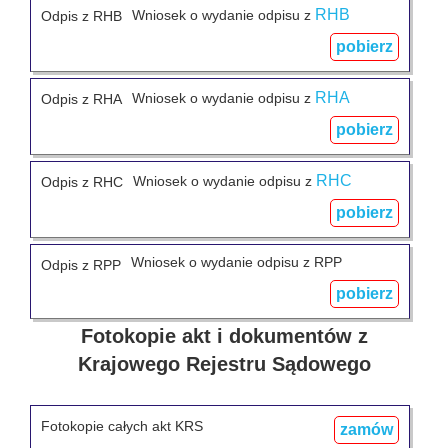
RHB
Wniosek o wydanie odpisu z
Odpis z RHB
pobierz
RHA
Wniosek o wydanie odpisu z
Odpis z RHA
pobierz
RHC
Wniosek o wydanie odpisu z
Odpis z RHC
pobierz
Wniosek o wydanie odpisu z RPP
Odpis z RPP
pobierz
Fotokopie akt i dokumentów z
Krajowego Rejestru Sądowego
Fotokopie całych akt KRS
zamów