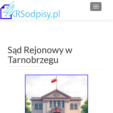
Przełącz 
Sąd Rejonowy w
Tarnobrzegu