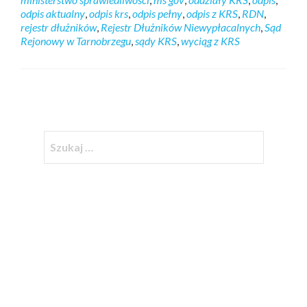
odpis aktualny
,
odpis krs
,
odpis pełny
,
odpis z KRS
,
RDN
,
rejestr dłużników
,
Rejestr Dłużników Niewypłacalnych
,
Sąd
Rejonowy w Tarnobrzegu
,
sądy KRS
,
wyciąg z KRS