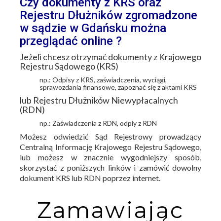
Czy dokumenty z KRS oraz
Rejestru Dłużników zgromadzone
w sądzie w Gdańsku można
przeglądać online ?
Jeżeli chcesz otrzymać dokumenty z Krajowego
Rejestru Sądowego (KRS)
np.: Odpisy z KRS, zaświadczenia, wyciągi,
sprawozdania finansowe, zapoznać się z aktami KRS
lub Rejestru Dłużników Niewypłacalnych
(RDN)
np.: Zaświadczenia z RDN, odpiy z RDN
Możesz odwiedzić Sąd Rejestrowy prowadzący
Centralną Informację Krajowego Rejestru Sądowego,
lub możesz w znacznie wygodniejszy sposób,
skorzystać z poniższych linków i zamówić dowolny
dokument KRS lub RDN poprzez internet.
Zamawiając