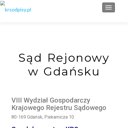
Przełącz 
Sąd Rejonowy
w Gdańsku
VIII Wydział Gospodarczy
Krajowego Rejestru Sądowego
80-169 Gdańsk, Piekarnicza 10