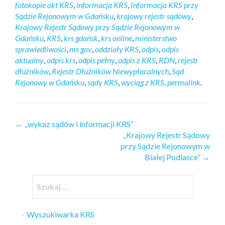
fotokopie akt KRS
,
informacja KRS
,
Informacja KRS przy
Sądzie Rejonowym w Gdańsku
,
krajowy rejestr sądowy
,
Krajowy Rejestr Sądowy przy Sądzie Rejonowym w
Gdańsku
,
KRS
,
krs gdańsk
,
krs online
,
ministerstwo
sprawiedliwości
,
ms gov
,
oddziały KRS
,
odpis
,
odpis
aktualny
,
odpis krs
,
odpis pełny
,
odpis z KRS
,
RDN
,
rejestr
dłużników
,
Rejestr Dłużników Niewypłacalnych
,
Sąd
Rejonowy w Gdańsku
,
sądy KRS
,
wyciąg z KRS
.
permalink
.
←
„wykaz sądów i informacji KRS”
„Krajowy Rejestr Sądowy
przy Sądzie Rejonowym w
Białej Podlasce”
→
Wyszukiwarka KRS