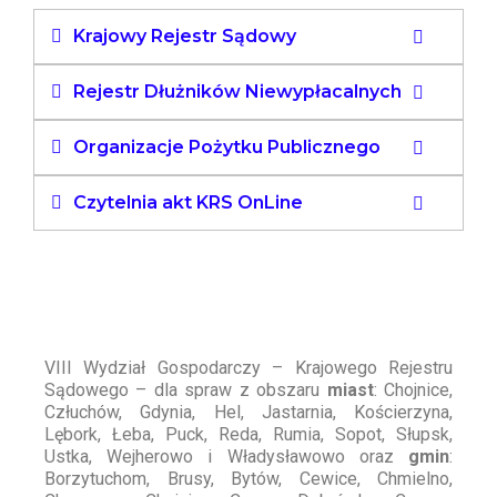
Krajowy Rejestr Sądowy
Rejestr Dłużników Niewypłacalnych
Organizacje Pożytku Publicznego
Czytelnia akt KRS OnLine
VIII Wydział Gospodarczy – Krajowego Rejestru
Sądowego – dla spraw z obszaru
miast
: Chojnice,
Człuchów, Gdynia, Hel, Jastarnia, Kościerzyna,
Lębork, Łeba, Puck, Reda, Rumia, Sopot, Słupsk,
Ustka, Wejherowo i Władysławowo oraz
gmin
:
Borzytuchom, Brusy, Bytów, Cewice, Chmielno,