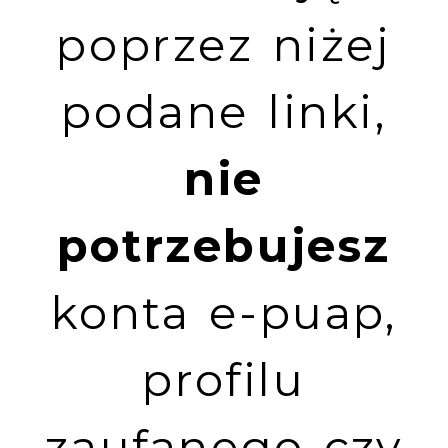
poprzez niżej
podane linki,
nie
potrzebujesz
konta e-puap,
profilu
zaufanego czy