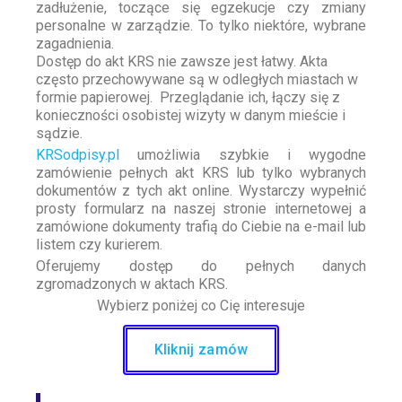
zadłużenie, toczące się egzekucje czy zmiany
personalne w zarządzie. To tylko niektóre, wybrane
zagadnienia.
Dostęp do akt KRS nie zawsze jest łatwy. Akta
często przechowywane są w odległych miastach w
formie papierowej. Przeglądanie ich, łączy się z
konieczności osobistej wizyty w danym mieście i
sądzie.
KRSodpisy.pl
umożliwia szybkie i wygodne
zamówienie pełnych akt KRS lub tylko wybranych
dokumentów z tych akt online. Wystarczy wypełnić
prosty formularz na naszej stronie internetowej a
zamówione dokumenty trafią do Ciebie na e-mail lub
listem czy kurierem.
Oferujemy dostęp do pełnych danych
zgromadzonych w aktach KRS.
Wybierz poniżej co Cię interesuje
Kliknij zamów