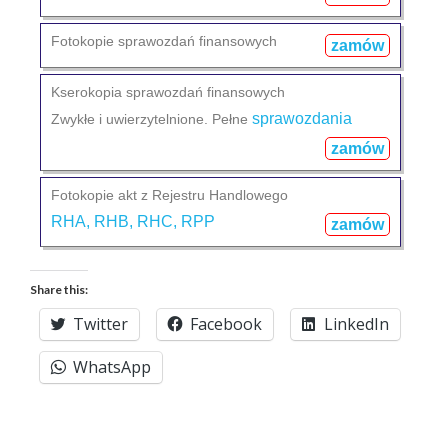
Fotokopie sprawozdań finansowych
zamów
Kserokopia sprawozdań finansowych
sprawozdania
Zwykłe i uwierzytelnione. Pełne
zamów
Fotokopie akt z Rejestru Handlowego
RHA, RHB, RHC, RPP
zamów
Share this:
Twitter
Facebook
LinkedIn
WhatsApp