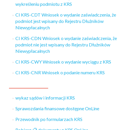
wykreśleniu podmiotu z KRS
CI KRS-CDT Wniosek o wydanie zaświadczenia, że
podmiot jest wpisany do Rejestru Dłużników
Niewypłacalnych
CI KRS-CDN Wniosek o wydanie zaświadczenia, że
podmiot nie jest wpisany do Rejestru Dłużników
Niewypłacalnych
CI KRS-CWY Wniosek o wydanie wyciągu z KRS
CI KRS-CNR Wniosek o podanie numeru KRS
wykaz sądów i informacji KRS
Sprawozdania finansowe dostępne OnLine
Przewodnik po formularzach KRS
Pobierz 📋️ dokumenty z KRS OnLine