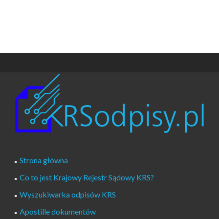
Strona główna
Co to jest Krajowy Rejestr Sądowy KRS?
Wyszukiwarka odpisów KRS
Apostille dokumentów