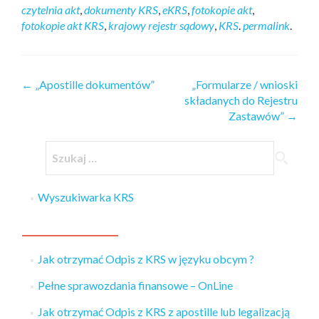
czytelnia akt
,
dokumenty KRS
,
eKRS
,
fotokopie akt
,
fotokopie akt KRS
,
krajowy rejestr sądowy
,
KRS
.
permalink
.
←
„Apostille dokumentów”
„Formularze / wnioski
składanych do Rejestru
Zastawów”
→
Wyszukiwarka KRS
Jak otrzymać Odpis z KRS w języku obcym ?
Pełne sprawozdania finansowe – OnLine
Jak otrzymać Odpis z KRS z apostille lub legalizacją