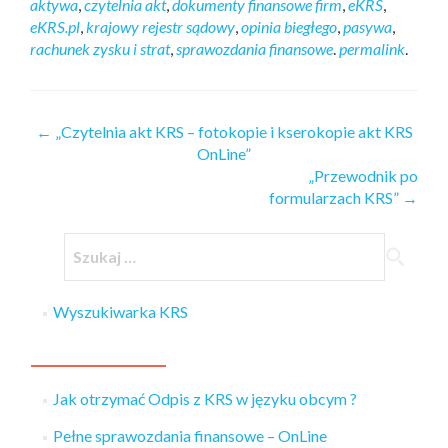
aktywa
,
czytelnia akt
,
dokumenty finansowe firm
,
eKRS
,
eKRS.pl
,
krajowy rejestr sądowy
,
opinia biegłego
,
pasywa
,
rachunek zysku i strat
,
sprawozdania finansowe
.
permalink
.
←
„Czytelnia akt KRS – fotokopie i kserokopie akt KRS
OnLine”
„Przewodnik po
formularzach KRS”
→
Wyszukiwarka KRS
Jak otrzymać Odpis z KRS w języku obcym ?
Pełne sprawozdania finansowe – OnLine