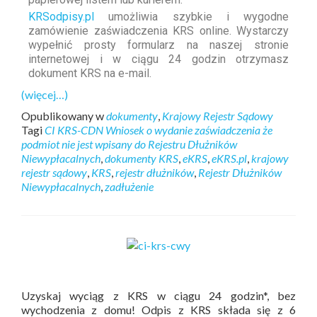
KRSodpisy.pl
umożliwia szybkie i wygodne
zamówienie zaświadczenia KRS online. Wystarczy
wypełnić prosty formularz na naszej stronie
internetowej i w ciągu 24 godzin otrzymasz
dokument KRS na e-mail.
(więcej…)
Opublikowany w
dokumenty
,
Krajowy Rejestr Sądowy
Tagi
CI KRS-CDN Wniosek o wydanie zaświadczenia że
podmiot nie jest wpisany do Rejestru Dłużników
Niewypłacalnych
,
dokumenty KRS
,
eKRS
,
eKRS.pl
,
krajowy
rejestr sądowy
,
KRS
,
rejestr dłużników
,
Rejestr Dłużników
Niewypłacalnych
,
zadłużenie
Uzyskaj wyciąg z KRS w ciągu 24 godzin*, bez
wychodzenia z domu! Odpis z KRS składa się z 6