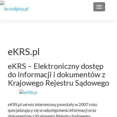
Przełącz 
eKRS.pl
eKRS – Elektroniczny dostęp
do informacji i dokumentów z
Krajowego Rejestru Sądowego
eKRS.pl serwis internetowy powstały w 2007 roku
specjalizujący się w udostępnianiu informacji oraz
dokumentów z Krajowego Rejestru Sądowego.