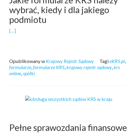
wybrać, kiedy i dla jakiego
podmiotu
[…]
Opublikowany w
Krajowy Rejestr Sądowy
Tagi
eKRS.pl
,
formularze
,
formularze KRS
,
krajowy rejestr sądowy
,
krs
online
,
spółki
Pełne sprawozdania finansowe