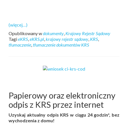
(więcej…)
Opublikowany w
dokumenty
,
Krajowy Rejestr Sądowy
Tagi
eKRS
,
eKRS.pl
,
krajowy rejestr sądowy
,
KRS
,
tłumaczenie
,
tłumaczenie dokumentów KRS
Papierowy oraz elektroniczny
odpis z KRS przez internet
Uzyskaj aktualny odpis KRS w ciągu 24 godzin*, bez
wychodzenia z domu!