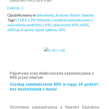
dokument KRS na e-mail.
(więcej…)
Opublikowany w
dokumenty
,
Krajowy Rejestr Sądowy
Tagi
CI KRS-CZW Wniosek o wydanie zaświadczenia o
wykreśleniu podmiotu z KRS
,
dokumenty KRS
,
eKRS
,
eKRS.pl
,
krajowy rejestr sądowy
,
KRS
Papierowe oraz elektroniczne zaświadczenie z
KRS przez internet
Uzyskaj zaświadczenie KRS w ciągu 24 godzin*,
bez wychodzenia z domu!
Otrzymanie zaświadczenia z Rejestru Dłużników