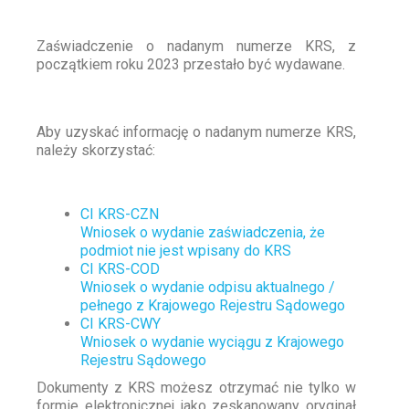
Zaświadczenie o nadanym numerze KRS, z
początkiem roku 2023 przestało być wydawane.
Aby uzyskać informację o nadanym numerze KRS,
należy skorzystać:
CI KRS-CZN
Wniosek o wydanie zaświadczenia, że
podmiot nie jest wpisany do KRS
CI KRS-COD
Wniosek o wydanie odpisu aktualnego /
pełnego z Krajowego Rejestru Sądowego
CI KRS-CWY
Wniosek o wydanie wyciągu z Krajowego
Rejestru Sądowego
Dokumenty z KRS możesz otrzymać nie tylko w
formie elektronicznej jako zeskanowany oryginał