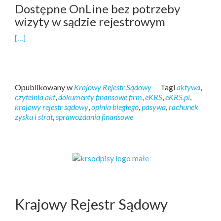
Dostępne OnLine bez potrzeby
wizyty w sądzie rejestrowym
[…]
Opublikowany w
Krajowy Rejestr Sądowy
Tagi
aktywa
,
czytelnia akt
,
dokumenty finansowe firm
,
eKRS
,
eKRS.pl
,
krajowy rejestr sądowy
,
opinia biegłego
,
pasywa
,
rachunek
zysku i strat
,
sprawozdania finansowe
Krajowy Rejestr Sądowy