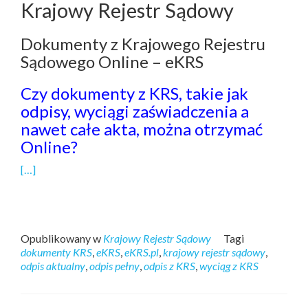
Krajowy Rejestr Sądowy
Dokumenty z Krajowego Rejestru
Sądowego Online – eKRS
Czy dokumenty z KRS, takie jak
odpisy, wyciągi zaświadczenia a
nawet całe akta, można otrzymać
Online?
[…]
Opublikowany w
Krajowy Rejestr Sądowy
Tagi
dokumenty KRS
,
eKRS
,
eKRS.pl
,
krajowy rejestr sądowy
,
odpis aktualny
,
odpis pełny
,
odpis z KRS
,
wyciąg z KRS