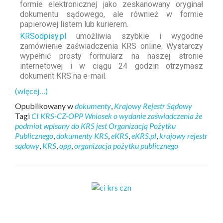
formie elektronicznej jako zeskanowany oryginał
dokumentu sądowego, ale również w formie
papierowej listem lub kurierem.
KRSodpisy.pl
umożliwia szybkie i wygodne
zamówienie zaświadczenia KRS online. Wystarczy
wypełnić prosty formularz na naszej stronie
internetowej i w ciągu 24 godzin otrzymasz
dokument KRS na e-mail.
(więcej…)
Opublikowany w
dokumenty
,
Krajowy Rejestr Sądowy
Tagi
CI KRS-CZ-OPP Wniosek o wydanie zaświadczenia że
podmiot wpisany do KRS jest Organizacją Pożytku
Publicznego
,
dokumenty KRS
,
eKRS
,
eKRS.pl
,
krajowy rejestr
sądowy
,
KRS
,
opp
,
organizacja pożytku publicznego