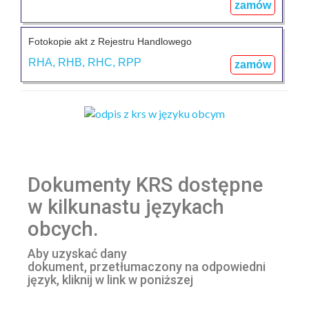
zamów
Fotokopie akt z Rejestru Handlowego
RHA, RHB, RHC, RPP
zamów
Dokumenty KRS dostępne
w kilkunastu językach
obcych.
Aby uzyskać dany
dokument, przetłumaczony na odpowiedni
język, kliknij w link w poniższej