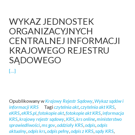
WYKAZ JEDNOSTEK
ORGANIZACYJNYCH
CENTRALNEJ INFORMACJI
KRAJOWEGO REJESTRU
SĄDOWEGO
[…]
Opublikowany w
Krajowy Rejestr Sądowy
,
Wykaz sądów i
informacji KRS
Tagi
czytelnia akt
,
czytelnia akt KRS
,
eKRS
,
eKRS.pl
,
fotokopie akt
,
fotokopie akt KRS
,
informacja
KRS
,
krajowy rejestr sądowy
,
KRS
,
krs online
,
ministerstwo
sprawiedliwości
,
ms gov
,
oddziały KRS
,
odpis
,
odpis
aktualny
,
odpis krs
,
odpis pełny
,
odpis z KRS
,
sądy KRS
,