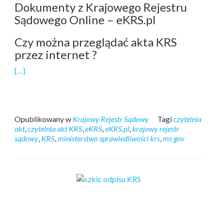
Dokumenty z Krajowego Rejestru
Sądowego Online – eKRS.pl
Czy można przeglądać akta KRS
przez internet ?
[…]
Opublikowany w
Krajowy Rejestr Sądowy
Tagi
czytelnia
akt
,
czytelnia akt KRS
,
eKRS
,
eKRS.pl
,
krajowy rejestr
sądowy
,
KRS
,
ministerstwo sprawiedliwości krs
,
ms gov