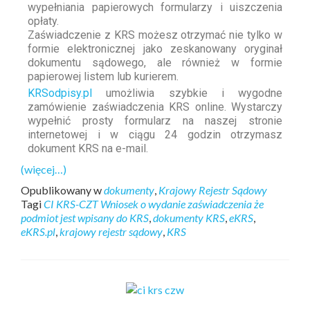
wypełniania papierowych formularzy i uiszczenia
opłaty.
Zaświadczenie z KRS możesz otrzymać nie tylko w
formie elektronicznej jako zeskanowany oryginał
dokumentu sądowego, ale również w formie
papierowej listem lub kurierem.
KRSodpisy.pl
umożliwia szybkie i wygodne
zamówienie zaświadczenia KRS online. Wystarczy
wypełnić prosty formularz na naszej stronie
internetowej i w ciągu 24 godzin otrzymasz
dokument KRS na e-mail.
(więcej…)
Opublikowany w
dokumenty
,
Krajowy Rejestr Sądowy
Tagi
CI KRS-CZT Wniosek o wydanie zaświadczenia że
podmiot jest wpisany do KRS
,
dokumenty KRS
,
eKRS
,
eKRS.pl
,
krajowy rejestr sądowy
,
KRS