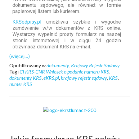
dokumentu sądowego, ale również w formie
papierowej listem lub kurierem.
KRSodpisy.pl
umożliwia szybkie i wygodne
zamówienie w/w dokumentów z KRS online.
Wystarczy wypełnić prosty formularz na naszej
stronie internetowej i w ciągu 24 godzin
otrzymasz dokument KRS na e-mail.
(więcej…)
Opublikowany w
dokumenty
,
Krajowy Rejestr Sądowy
Tagi
CI KRS-CNR Wniosek o podanie numeru KRS
,
dokumenty KRS
,
eKRS.pl
,
krajowy rejestr sądowy
,
KRS
,
numer KRS
Jakie formularze KRS należy