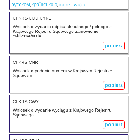
русском
країнською
more - więcej
,
,
CI KRS-COD CYKL
Wniosek o wydanie odpisu aktualnego / pełnego z
Krajowego Rejestru Sądowego zamówienie
cykliczne/stałe
pobierz
CI KRS-CNR
Wniosek o podanie numeru w Krajowym Rejestrze
Sądowym
pobierz
CI KRS-CWY
Wniosek o wydanie wyciągu z Krajowego Rejestru
Sądowego
pobierz