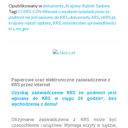
Opublikowany w
dokumenty
,
Krajowy Rejestr Sądowy
Tagi
CI KRS-CZN Wniosek o wydanie zaświadczenia że
podmiot nie jest wpisany do KRS
,
dokumenty KRS
,
eKRS.pl
,
krajowy rejestr sądowy
,
KRS
,
ministerstwo sprawiedliwości
krs
,
ms gov
Papierowe oraz elektroniczne zaświadczenie z
KRS przez internet
Uzyskaj zaświadczenie KRS że podmiot jest
wpisany do KRS w ciągu 24 godzin*, bez
wychodzenia z domu!
Otrzymanie zaświadczenia z KRS może być
czasochłonne i uciążliwe. Wymaga wizyty w sądzie,