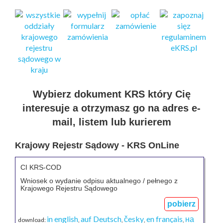
Wybierz dokument KRS który Cię
interesuje a otrzymasz go na adres e-
mail, listem lub kurierem
Krajowy Rejestr Sądowy - KRS OnLine
CI KRS-COD
Wniosek o wydanie odpisu aktualnego / pełnego z
Krajowego Rejestru Sądowego
pobierz
in english
auf Deutsch
česky
en français
на
download:
,
,
,
,