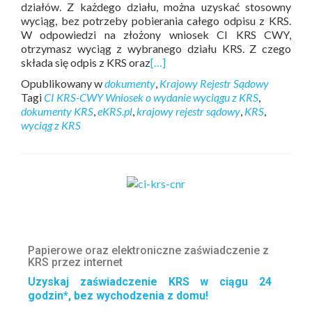
działów. Z każdego działu, można uzyskać stosowny
wyciąg, bez potrzeby pobierania całego odpisu z KRS.
W odpowiedzi na złożony wniosek CI KRS CWY,
otrzymasz wyciąg z wybranego działu KRS. Z czego
składa się odpis z KRS oraz
[…]
Opublikowany w
dokumenty
,
Krajowy Rejestr Sądowy
Tagi
CI KRS-CWY Wniosek o wydanie wyciągu z KRS
,
dokumenty KRS
,
eKRS.pl
,
krajowy rejestr sądowy
,
KRS
,
wyciąg z KRS
Papierowe oraz elektroniczne zaświadczenie z
KRS przez internet
Uzyskaj zaświadczenie KRS w ciągu 24
godzin*, bez wychodzenia z domu!