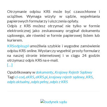
Otrzymanie odpisu KRS może być czasochłonne i
uciążliwe. Wymaga wizyty w sądzie, wypełniania
papierowych formularzy i uiszczenia opłaty.
Odpis z KRS możesz otrzymać nie tylko w formie
elektronicznej jako zeskanowany oryginał dokumentu
sądowego, ale również w formie papierowej listem lub
kurierem.
KRSodpisy.pl
umożliwia szybkie i wygodne zamówienie
odpisu KRS online. Wystarczy wypełnić prosty formularz
na naszej stronie internetowej i w ciągu 24 godzin
otrzymasz odpis KRS na e-mail.
[…]
Opublikowany w
dokumenty
,
Krajowy Rejestr Sądowy
Tagi
ci-cod
,
eKRS
,
eKRS.pl
,
krajowy rejestr sądowy
,
KRS
,
odpis aktualny
,
odpis pełny
,
odpis z KRS