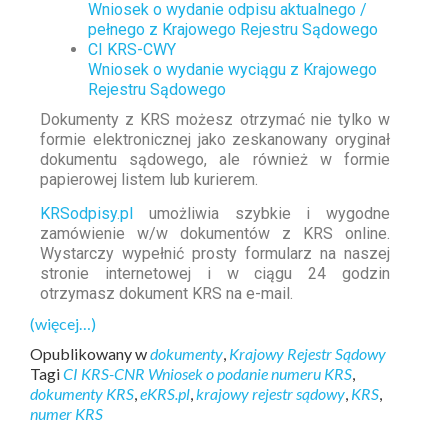
Wniosek o wydanie odpisu aktualnego /
pełnego z Krajowego Rejestru Sądowego
CI KRS-CWY
Wniosek o wydanie wyciągu z Krajowego
Rejestru Sądowego
Dokumenty z KRS możesz otrzymać nie tylko w
formie elektronicznej jako zeskanowany oryginał
dokumentu sądowego, ale również w formie
papierowej listem lub kurierem.
KRSodpisy.pl
umożliwia szybkie i wygodne
zamówienie w/w dokumentów z KRS online.
Wystarczy wypełnić prosty formularz na naszej
stronie internetowej i w ciągu 24 godzin
otrzymasz dokument KRS na e-mail.
(więcej…)
Opublikowany w
dokumenty
,
Krajowy Rejestr Sądowy
Tagi
CI KRS-CNR Wniosek o podanie numeru KRS
,
dokumenty KRS
,
eKRS.pl
,
krajowy rejestr sądowy
,
KRS
,
numer KRS