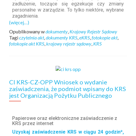
zadłużenie, toczące się egzekucje czy zmiany
personalne w zarządzie. To tylko niektóre, wybrane
zagadnienia.
(więcej…)
Opublikowany w
dokumenty
,
Krajowy Rejestr Sądowy
Tagi
czytelnia akt
,
dokumenty KRS
,
eKRS
,
fotokopie akt
,
fotokopie akt KRS
,
krajowy rejestr sądowy
,
KRS
CI KRS-CZ-OPP Wniosek o wydanie
zaświadczenia, że podmiot wpisany do KRS
jest Organizacją Pożytku Publicznego
Papierowe oraz elektroniczne zaświadczenie z
KRS przez internet
Uzyskaj zaświadczenie KRS w ciągu 24 godzin*,