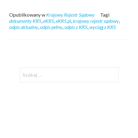
Opublikowany w
Krajowy Rejestr Sądowy
Tagi
dokumenty KRS
,
eKRS
,
eKRS.pl
,
krajowy rejestr sądowy
,
odpis aktualny
,
odpis pełny
,
odpis z KRS
,
wyciąg z KRS