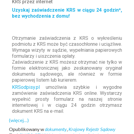
KRS przez internet
Uzyskaj zaświadczenie KRS w ciągu 24 godzin*,
bez wychodzenia z domu!
Otrzymanie zaświadczenia z KRS o wykreśleniu
podmiotu z KRS może być czasochłonne i uciążliwe.
Wymaga wizyty w sądzie, wypełniania papierowych
formularzy i uiszczenia opłaty.
Zaświadczenie z KRS możesz otrzymać nie tylko w
formie elektronicznej jako zeskanowany oryginał
dokumentu sądowego, ale również w formie
papierowej listem lub kurierem.
KRSodpisy.pl
umożliwia szybkie i wygodne
zamówienie zaświadczenia KRS online. Wystarczy
wypełnić prosty formularz na naszej stronie
internetowej i w ciągu 24 godzin otrzymasz
dokument KRS na e-mail.
(więcej…)
Opublikowany w
dokumenty
,
Krajowy Rejestr Sądowy