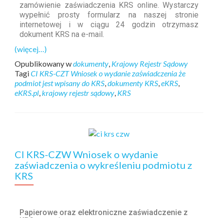
zamówienie zaświadczenia KRS online. Wystarczy
wypełnić prosty formularz na naszej stronie
internetowej i w ciągu 24 godzin otrzymasz
dokument KRS na e-mail.
(więcej…)
Opublikowany w
dokumenty
,
Krajowy Rejestr Sądowy
Tagi
CI KRS-CZT Wniosek o wydanie zaświadczenia że
podmiot jest wpisany do KRS
,
dokumenty KRS
,
eKRS
,
eKRS.pl
,
krajowy rejestr sądowy
,
KRS
CI KRS-CZW Wniosek o wydanie
zaświadczenia o wykreśleniu podmiotu z
KRS
Papierowe oraz elektroniczne zaświadczenie z