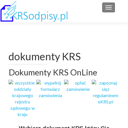
Przełącz 
dokumenty KRS
Dokumenty KRS OnLine