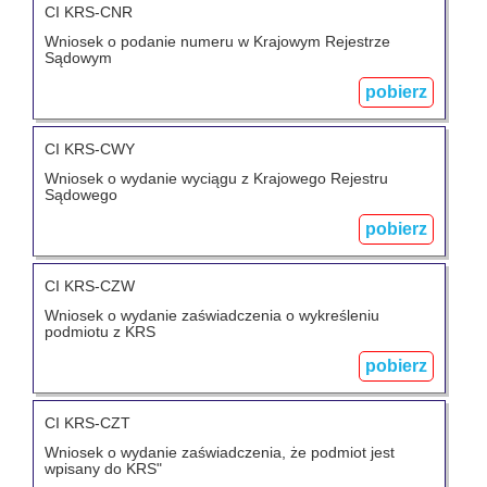
CI KRS-CNR
Wniosek o podanie numeru w Krajowym Rejestrze
Sądowym
pobierz
CI KRS-CWY
Wniosek o wydanie wyciągu z Krajowego Rejestru
Sądowego
pobierz
CI KRS-CZW
Wniosek o wydanie zaświadczenia o wykreśleniu
podmiotu z KRS
pobierz
CI KRS-CZT
Wniosek o wydanie zaświadczenia, że podmiot jest
wpisany do KRS"