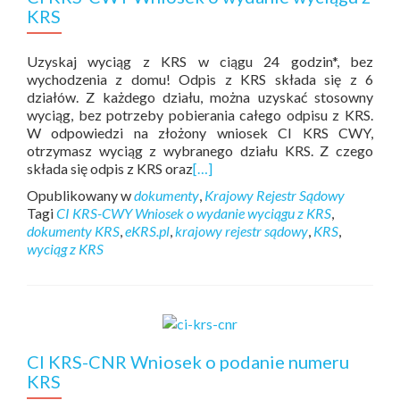
KRS
Uzyskaj wyciąg z KRS w ciągu 24 godzin*, bez
wychodzenia z domu! Odpis z KRS składa się z 6
działów. Z każdego działu, można uzyskać stosowny
wyciąg, bez potrzeby pobierania całego odpisu z KRS.
W odpowiedzi na złożony wniosek CI KRS CWY,
otrzymasz wyciąg z wybranego działu KRS. Z czego
składa się odpis z KRS oraz
[…]
Opublikowany w
dokumenty
,
Krajowy Rejestr Sądowy
Tagi
CI KRS-CWY Wniosek o wydanie wyciągu z KRS
,
dokumenty KRS
,
eKRS.pl
,
krajowy rejestr sądowy
,
KRS
,
wyciąg z KRS
CI KRS-CNR Wniosek o podanie numeru
KRS