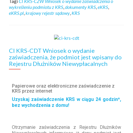
Tagi
CI KRS-CZW Wniosek o wydanie zaświadczenia o
wykreśleniu podmiotu z KRS
,
dokumenty KRS
,
eKRS
,
eKRS.pl
,
krajowy rejestr sądowy
,
KRS
CI KRS-CDT Wniosek o wydanie
zaświadczenia, że podmiot jest wpisany do
Rejestru Dłużników Niewypłacalnych
Papierowe oraz elektroniczne zaświadczenie z
KRS przez internet
Uzyskaj zaświadczenie KRS w ciągu 24 godzin*,
bez wychodzenia z domu!
Otrzymanie zaświadczenia z Rejestru Dłużników