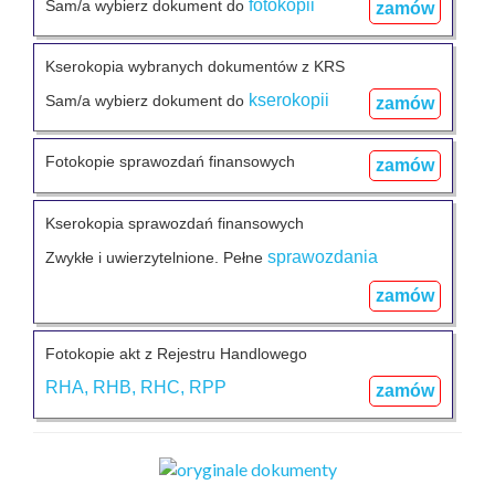
fotokopii
Sam/a wybierz dokument do
zamów
Kserokopia wybranych dokumentów z KRS
kserokopii
Sam/a wybierz dokument do
zamów
Fotokopie sprawozdań finansowych
zamów
Kserokopia sprawozdań finansowych
sprawozdania
Zwykłe i uwierzytelnione. Pełne
zamów
Fotokopie akt z Rejestru Handlowego
RHA, RHB, RHC, RPP
zamów