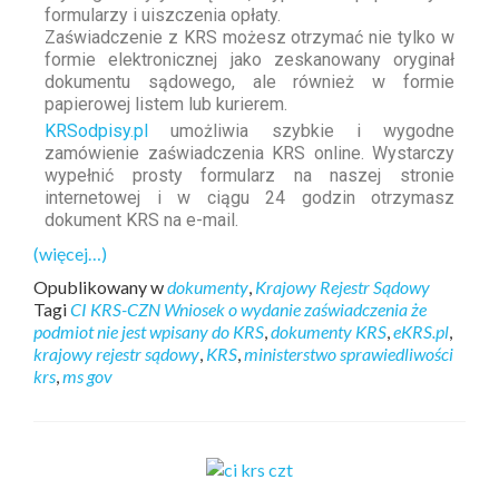
formularzy i uiszczenia opłaty.
Zaświadczenie z KRS możesz otrzymać nie tylko w
formie elektronicznej jako zeskanowany oryginał
dokumentu sądowego, ale również w formie
papierowej listem lub kurierem.
KRSodpisy.pl
umożliwia szybkie i wygodne
zamówienie zaświadczenia KRS online. Wystarczy
wypełnić prosty formularz na naszej stronie
internetowej i w ciągu 24 godzin otrzymasz
dokument KRS na e-mail.
(więcej…)
Opublikowany w
dokumenty
,
Krajowy Rejestr Sądowy
Tagi
CI KRS-CZN Wniosek o wydanie zaświadczenia że
podmiot nie jest wpisany do KRS
,
dokumenty KRS
,
eKRS.pl
,
krajowy rejestr sądowy
,
KRS
,
ministerstwo sprawiedliwości
krs
,
ms gov