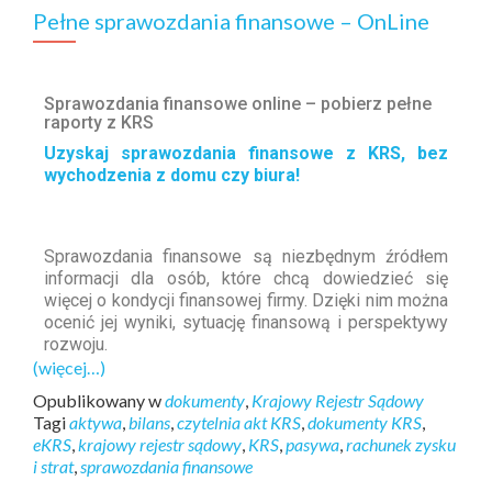
Pełne sprawozdania finansowe – OnLine
Sprawozdania finansowe online – pobierz pełne
raporty z KRS
Uzyskaj sprawozdania finansowe z KRS, bez
wychodzenia z domu czy biura!
Sprawozdania finansowe są niezbędnym źródłem
informacji dla osób, które chcą dowiedzieć się
więcej o kondycji finansowej firmy. Dzięki nim można
ocenić jej wyniki, sytuację finansową i perspektywy
rozwoju.
(więcej…)
Opublikowany w
dokumenty
,
Krajowy Rejestr Sądowy
Tagi
aktywa
,
bilans
,
czytelnia akt KRS
,
dokumenty KRS
,
eKRS
,
krajowy rejestr sądowy
,
KRS
,
pasywa
,
rachunek zysku
i strat
,
sprawozdania finansowe