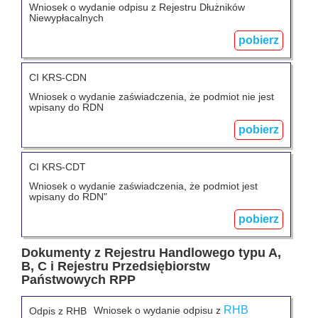
Wniosek o wydanie odpisu z Rejestru Dłużników
Niewypłacalnych
pobierz
CI KRS-CDN
Wniosek o wydanie zaświadczenia, że podmiot nie jest
wpisany do RDN
pobierz
CI KRS-CDT
Wniosek o wydanie zaświadczenia, że podmiot jest
wpisany do RDN"
pobierz
Dokumenty z Rejestru Handlowego typu A,
B, C i Rejestru Przedsiębiorstw
Państwowych RPP
RHB
Wniosek o wydanie odpisu z
Odpis z RHB