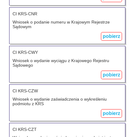
CI KRS-CNR
Wniosek o podanie numeru w Krajowym Rejestrze
Sądowym
pobierz
CI KRS-CWY
Wniosek o wydanie wyciągu z Krajowego Rejestru
Sądowego
pobierz
CI KRS-CZW
Wniosek o wydanie zaświadczenia o wykreśleniu
podmiotu z KRS
pobierz
CI KRS-CZT