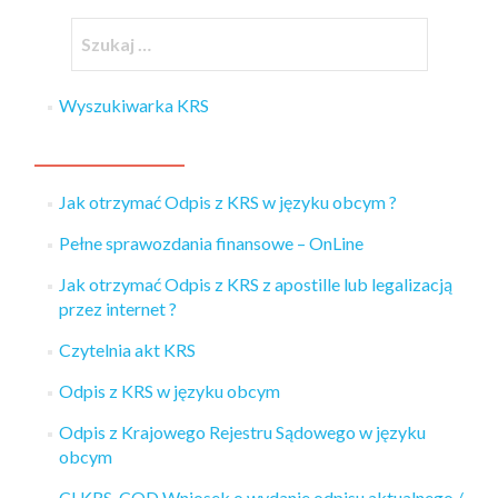
Wyszukiwarka KRS
Jak otrzymać Odpis z KRS w języku obcym ?
Pełne sprawozdania finansowe – OnLine
Jak otrzymać Odpis z KRS z apostille lub legalizacją
przez internet ?
Czytelnia akt KRS
Odpis z KRS w języku obcym
Odpis z Krajowego Rejestru Sądowego w języku
obcym
CI KRS-COD Wniosek o wydanie odpisu aktualnego /