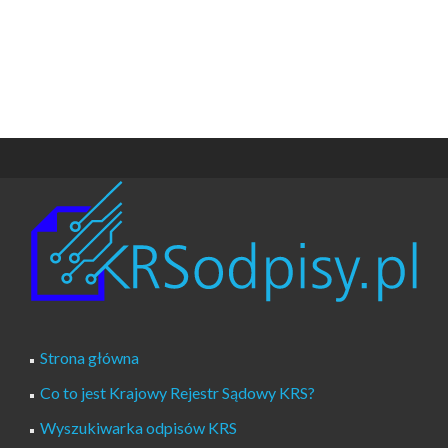
Strona główna
Co to jest Krajowy Rejestr Sądowy KRS?
Wyszukiwarka odpisów KRS