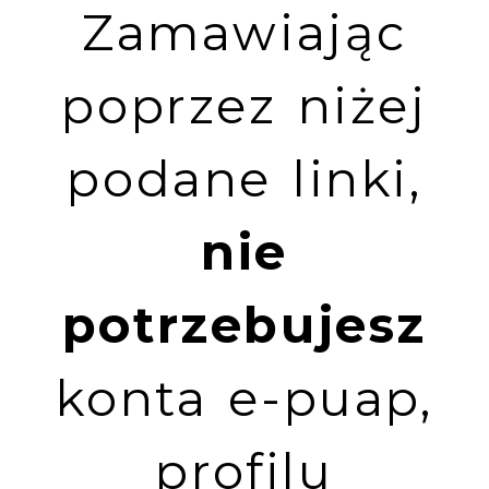
Zamawiając
poprzez niżej
podane linki,
nie
potrzebujesz
konta e-puap,
profilu