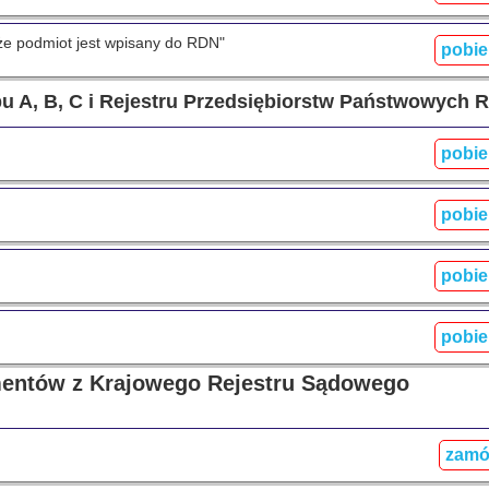
że podmiot jest wpisany do RDN"
pobie
u A, B, C i Rejestru Przedsiębiorstw Państwowych 
pobie
pobie
pobie
pobie
mentów z Krajowego Rejestru Sądowego
zam