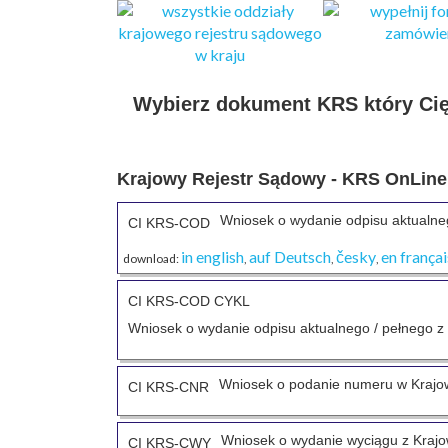
Wybierz dokument KRS który Cię 
Krajowy Rejestr Sądowy - KRS OnLine
Wniosek o wydanie odpisu aktualne
CI KRS-COD
in english
auf Deutsch
česky
en françai
download:
,
,
,
CI KRS-COD CYKL
Wniosek o wydanie odpisu aktualnego / pełnego z
Wniosek o podanie numeru w Kraj
CI KRS-CNR
Wniosek o wydanie wyciągu z Kraj
CI KRS-CWY