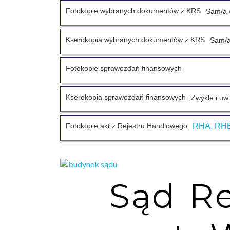
Fotokopie wybranych dokumentów z KRS
Sam/a 
Kserokopia wybranych dokumentów z KRS
Sam/a
Fotokopie sprawozdań finansowych
Kserokopia sprawozdań finansowych
Zwykłe i uw
Fotokopie akt z Rejestru Handlowego
RHA, RHB
Sąd R