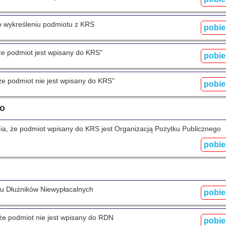
o wykreśleniu podmiotu z KRS
pobie
e podmiot jest wpisany do KRS"
pobie
e podmiot nie jest wpisany do KRS"
pobie
go
a, że podmiot wpisany do KRS jest Organizacją Pożytku Publicznego
pobie
ru Dłużników Niewypłacalnych
pobie
że podmiot nie jest wpisany do RDN
pobie