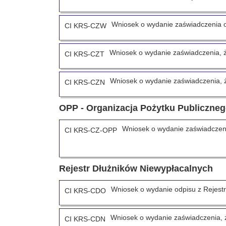
Wniosek o wydanie zaświadczenia 
CI KRS-CZW
Wniosek o wydanie zaświadczenia, ż
CI KRS-CZT
Wniosek o wydanie zaświadczenia, ż
CI KRS-CZN
OPP - Organizacja Pożytku Publiczne
Wniosek o wydanie zaświadczeni
CI KRS-CZ-OPP
Rejestr Dłużników Niewypłacalnych
Wniosek o wydanie odpisu z Rejest
CI KRS-CDO
Wniosek o wydanie zaświadczenia, 
CI KRS-CDN