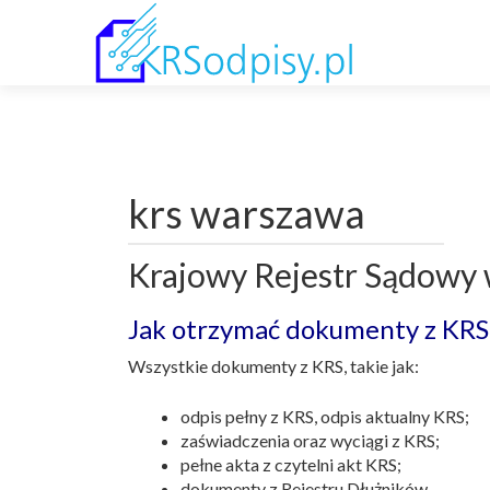
krs warszawa
Krajowy Rejestr Sądowy
Jak otrzymać dokumenty z KRS
Wszystkie dokumenty z KRS, takie jak:
odpis pełny z KRS, odpis aktualny KRS;
zaświadczenia oraz wyciągi z KRS;
pełne akta z czytelni akt KRS;
dokumenty z Rejestru Dłużników