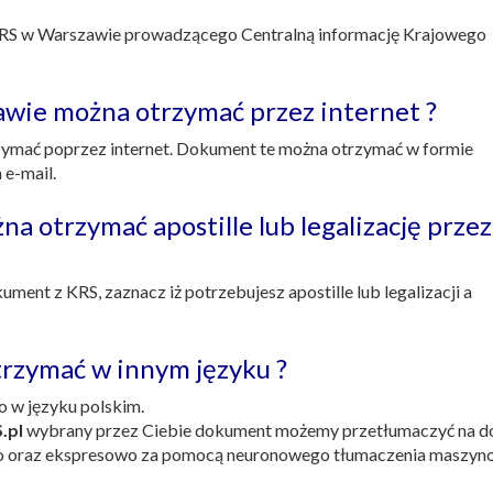
 KRS w Warszawie prowadzącego Centralną informację Krajowego
wie można otrzymać przez internet ?
ymać poprzez internet. Dokument te można otrzymać w formie
 e-mail.
 otrzymać apostille lub legalizację przez
ment z KRS, zaznacz iż potrzebujesz apostille lub legalizacji a
rzymać w innym języku ?
 w języku polskim.
.pl
wybrany przez Ciebie dokument możemy przetłumaczyć na d
ego oraz ekspresowo za pomocą neuronowego tłumaczenia maszy