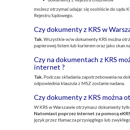
możesz otrzymać udając się osobiście do sądu
Rejestru Sądowego.
Czy dokumenty z KRS w Warsza
Tak
. Wszystkie w/w dokumenty KRS można otrz
papierowej listem lub kurierem oraz jako skan na
Czy na dokumentach z KRS można
internet ?
Tak
. Podczas składania zapotrzebowania na doku
odpowiednia klauzula z MSZ zostanie nadana.
Czy dokumenty z KRS można ot
W KRS w Warszawie otrzymasz dokumenty tylko
Natomiast poprzez internet za pomocą eKRS
język przez tłumacza przysięgłego lub zwykł