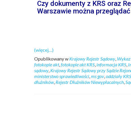
Czy dokumenty z KRS oraz Re
Warszawie można przeglądać 
(więcej…)
Opublikowany w
Krajowy Rejestr Sądowy
,
Wykaz 
fotokopie akt
,
fotokopie akt KRS
,
informacja KRS
,
I
sądowy
,
Krajowy Rejestr Sądowy przy Sądzie Rejo
ministerstwo sprawiedliwości
,
ms gov
,
oddziały KR
dłużników
,
Rejestr Dłużników Niewypłacalnych
,
Są