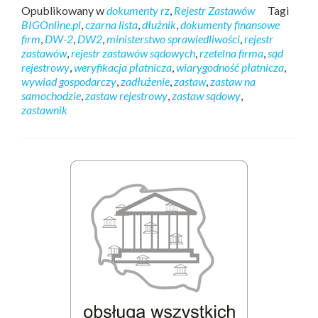
Opublikowany w
dokumenty rz
,
Rejestr Zastawów
Tagi
BIGOnline.pl
,
czarna lista
,
dłużnik
,
dokumenty finansowe
firm
,
DW-2
,
DW2
,
ministerstwo sprawiedliwości
,
rejestr
zastawów
,
rejestr zastawów sądowych
,
rzetelna firma
,
sąd
rejestrowy
,
weryfikacja płatnicza
,
wiarygodność płatnicza
,
wywiad gospodarczy
,
zadłużenie
,
zastaw
,
zastaw na
samochodzie
,
zastaw rejestrowy
,
zastaw sądowy
,
zastawnik