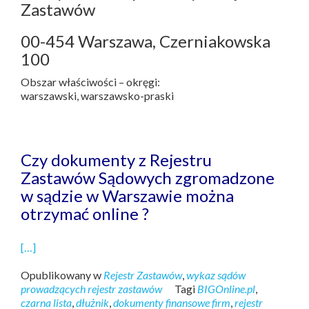
Zastawów
00-454 Warszawa, Czerniakowska
100
Obszar właściwości – okręgi:
warszawski, warszawsko-praski
Czy dokumenty z Rejestru
Zastawów Sądowych zgromadzone
w sądzie w Warszawie można
otrzymać online ?
[…]
Opublikowany w
Rejestr Zastawów
,
wykaz sądów
prowadzących rejestr zastawów
Tagi
BIGOnline.pl
,
czarna lista
,
dłużnik
,
dokumenty finansowe firm
,
rejestr