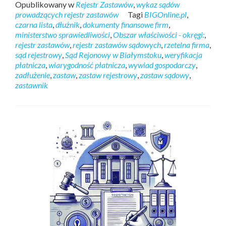
Opublikowany w
Rejestr Zastawów
,
wykaz sądów
prowadzących rejestr zastawów
Tagi
BIGOnline.pl
,
czarna lista
,
dłużnik
,
dokumenty finansowe firm
,
ministerstwo sprawiedliwości
,
Obszar właściwości - okręgi:
,
rejestr zastawów
,
rejestr zastawów sądowych
,
rzetelna firma
,
sąd rejestrowy
,
Sąd Rejonowy w Białymstoku
,
weryfikacja
płatnicza
,
wiarygodność płatnicza
,
wywiad gospodarczy
,
zadłużenie
,
zastaw
,
zastaw rejestrowy
,
zastaw sądowy
,
zastawnik