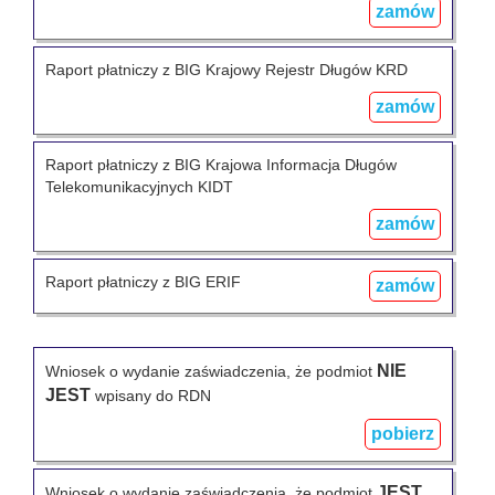
zamów
Raport płatniczy z BIG Krajowy Rejestr Długów KRD
zamów
Raport płatniczy z BIG Krajowa Informacja Długów
Telekomunikacyjnych KIDT
zamów
Raport płatniczy z BIG ERIF
zamów
NIE
Wniosek o wydanie zaświadczenia, że podmiot
JEST
wpisany do RDN
pobierz
JEST
Wniosek o wydanie zaświadczenia, że podmiot