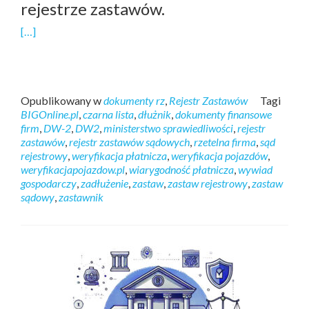
rejestrze zastawów.
[…]
Opublikowany w
dokumenty rz
,
Rejestr Zastawów
Tagi
BIGOnline.pl
,
czarna lista
,
dłużnik
,
dokumenty finansowe
firm
,
DW-2
,
DW2
,
ministerstwo sprawiedliwości
,
rejestr
zastawów
,
rejestr zastawów sądowych
,
rzetelna firma
,
sąd
rejestrowy
,
weryfikacja płatnicza
,
weryfikacja pojazdów
,
weryfikacjapojazdow.pl
,
wiarygodność płatnicza
,
wywiad
gospodarczy
,
zadłużenie
,
zastaw
,
zastaw rejestrowy
,
zastaw
sądowy
,
zastawnik