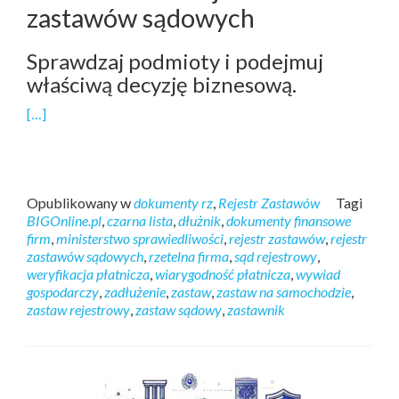
zastawów sądowych
Sprawdzaj podmioty i podejmuj
właściwą decyzję biznesową.
[…]
Opublikowany w
dokumenty rz
,
Rejestr Zastawów
Tagi
BIGOnline.pl
,
czarna lista
,
dłużnik
,
dokumenty finansowe
firm
,
ministerstwo sprawiedliwości
,
rejestr zastawów
,
rejestr
zastawów sądowych
,
rzetelna firma
,
sąd rejestrowy
,
weryfikacja płatnicza
,
wiarygodność płatnicza
,
wywiad
gospodarczy
,
zadłużenie
,
zastaw
,
zastaw na samochodzie
,
zastaw rejestrowy
,
zastaw sądowy
,
zastawnik