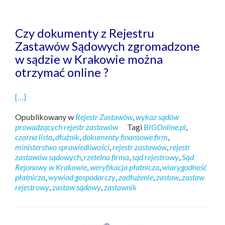
Czy dokumenty z Rejestru
Zastawów Sądowych zgromadzone
w sądzie w Krakowie można
otrzymać online ?
[…]
Opublikowany w
Rejestr Zastawów
,
wykaz sądów
prowadzących rejestr zastawów
Tagi
BIGOnline.pl
,
czarna lista
,
dłużnik
,
dokumenty finansowe firm
,
ministerstwo sprawiedliwości
,
rejestr zastawów
,
rejestr
zastawów sądowych
,
rzetelna firma
,
sąd rejestrowy
,
Sąd
Rejonowy w Krakowie
,
weryfikacja płatnicza
,
wiarygodność
płatnicza
,
wywiad gospodarczy
,
zadłużenie
,
zastaw
,
zastaw
rejestrowy
,
zastaw sądowy
,
zastawnik