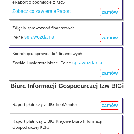
eRaport o podmiocie z KRS
Zobacz co zawiera eRaport
zamów
Zdjęcia sprawozdań finansowych
sprawozdania
Pełne
zamów
Kserokopia sprawozdań finansowych
sprawozdania
Zwykłe i uwierzytelnione. Pełne
zamów
Biura Informacji Gospodarczej tzw BIGi
Raport płatniczy z BIG InfoMonitor
zamów
Raport płatniczy z BIG Krajowe Biuro Informacji
Gospodarczej KBIG