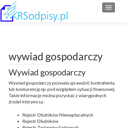
Przełącz 
wywiad gospodarczy
Wywiad gospodarczy
Wywiad gospodarczy pozwala sprawdzić kontrahenta
lub konkurencję np. pod względem sytuacji finansowej.
Takie informacje można pozyskać z wiarygodnych
źródeł którymi są :
Rejestr Dłużników Niewypłacalnych
Rejestr Dłużników
Rejestr Zastawów Sądowych.