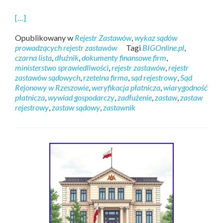
[…]
Opublikowany w
Rejestr Zastawów
,
wykaz sądów
prowadzących rejestr zastawów
Tagi
BIGOnline.pl
,
czarna lista
,
dłużnik
,
dokumenty finansowe firm
,
ministerstwo sprawiedliwości
,
rejestr zastawów
,
rejestr
zastawów sądowych
,
rzetelna firma
,
sąd rejestrowy
,
Sąd
Rejonowy w Rzeszowie
,
weryfikacja płatnicza
,
wiarygodność
płatnicza
,
wywiad gospodarczy
,
zadłużenie
,
zastaw
,
zastaw
rejestrowy
,
zastaw sądowy
,
zastawnik