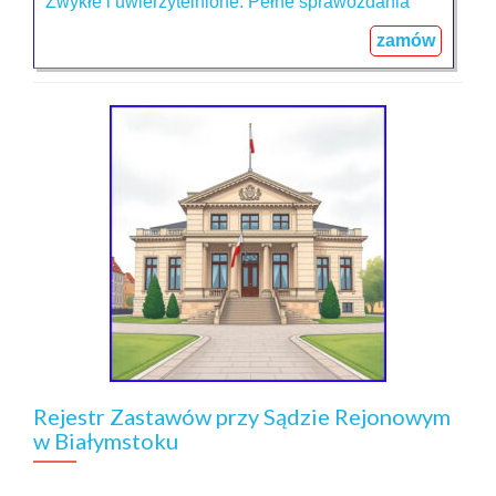
Zwykłe i uwierzytelnione. Pełne
sprawozdania
zamów
Rejestr Zastawów przy Sądzie Rejonowym
w Białymstoku