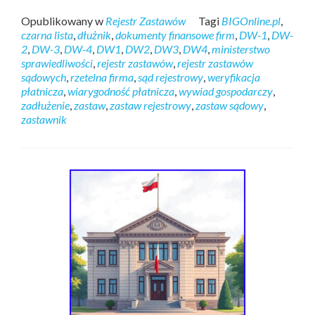
Opublikowany w
Rejestr Zastawów
Tagi
BIGOnline.pl
,
czarna lista
,
dłużnik
,
dokumenty finansowe firm
,
DW-1
,
DW-
2
,
DW-3
,
DW-4
,
DW1
,
DW2
,
DW3
,
DW4
,
ministerstwo
sprawiedliwości
,
rejestr zastawów
,
rejestr zastawów
sądowych
,
rzetelna firma
,
sąd rejestrowy
,
weryfikacja
płatnicza
,
wiarygodność płatnicza
,
wywiad gospodarczy
,
zadłużenie
,
zastaw
,
zastaw rejestrowy
,
zastaw sądowy
,
zastawnik