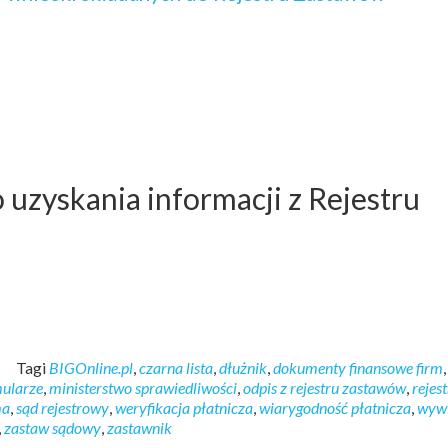
uzyskania informacji z Rejestru
Tagi
BIGOnline.pl
,
czarna lista
,
dłużnik
,
dokumenty finansowe firm
ularze
,
ministerstwo sprawiedliwości
,
odpis z rejestru zastawów
,
rejest
ma
,
sąd rejestrowy
,
weryfikacja płatnicza
,
wiarygodność płatnicza
,
wyw
,
zastaw sądowy
,
zastawnik