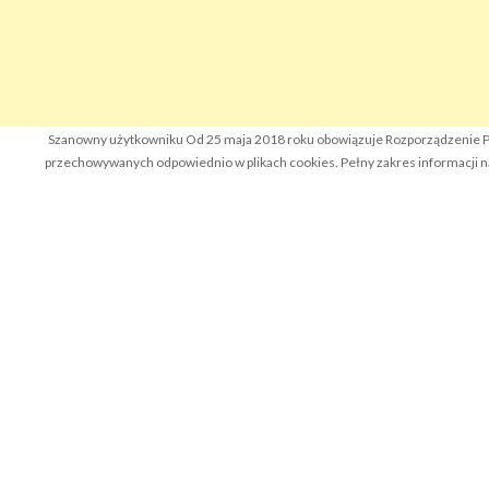
Szanowny użytkowniku Od 25 maja 2018 roku obowiązuje Rozporządzenie Pa
przechowywanych odpowiednio w plikach cookies. Pełny zakres informacji na 