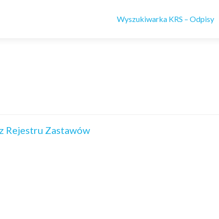
Wyszukiwarka KRS – Odpisy
z Rejestru Zastawów