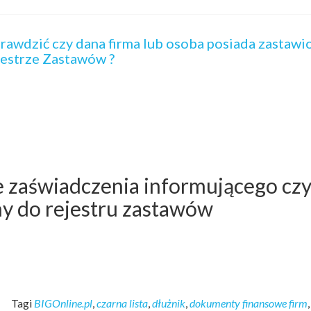
rawdzić czy dana firma lub osoba posiada zastawi
jestrze Zastawów ?
 zaświadczenia informującego cz
ny do rejestru zastawów
Tagi
BIGOnline.pl
,
czarna lista
,
dłużnik
,
dokumenty finansowe firm