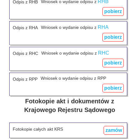
RHB
Wniosek o wydanie odpisu z
Odpis z RHB
pobierz
RHA
Wniosek o wydanie odpisu z
Odpis z RHA
pobierz
RHC
Wniosek o wydanie odpisu z
Odpis z RHC
pobierz
Wniosek o wydanie odpisu z RPP
Odpis z RPP
pobierz
Fotokopie akt i dokumentów z
Krajowego Rejestru Sądowego
Fotokopie całych akt KRS
zamów