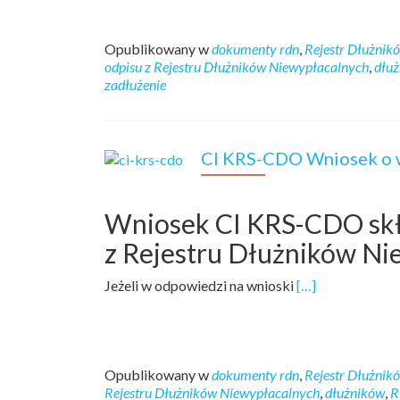
Opublikowany w
dokumenty rdn
,
Rejestr Dłużnik
odpisu z Rejestru Dłużników Niewypłacalnych
,
dłuż
zadłużenie
CI KRS-CDO Wniosek o w
Wniosek CI KRS-CDO skła
z Rejestru Dłużników Ni
Jeżeli w odpowiedzi na wnioski
[…]
Opublikowany w
dokumenty rdn
,
Rejestr Dłużnik
Rejestru Dłużników Niewypłacalnych
,
dłużników
,
R