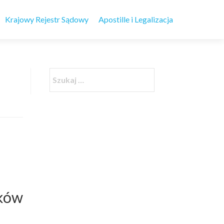
Krajowy Rejestr Sądowy
Apostille i Legalizacja
ików